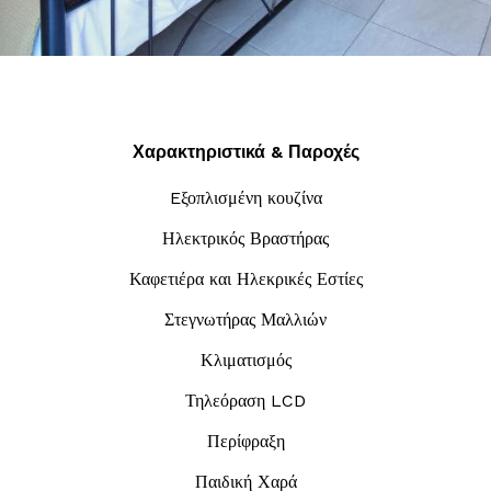
Χαρακτηριστικά & Παροχές
Eξοπλισμένη κουζίνα
Ηλεκτρικός Βραστήρας
Καφετιέρα και Ηλεκρικές Εστίες
Στεγνωτήρας Μαλλιών
Κλιματισμός
Τηλεόραση LCD
Περίφραξη
Παιδική Χαρά