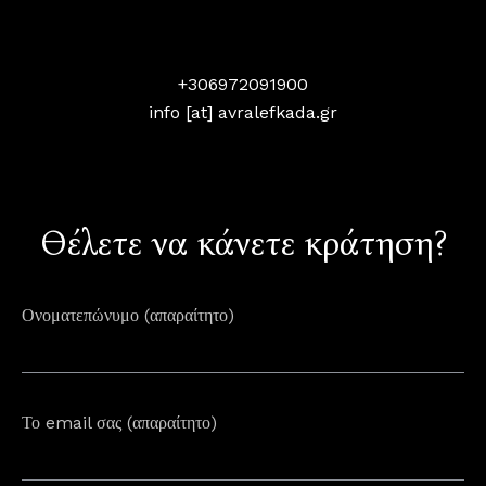
+306972091900
info [at] avralefkada.gr
Θέλετε να κάνετε κράτηση?
Ονοματεπώνυμο (απαραίτητο)
Το email σας (απαραίτητο)