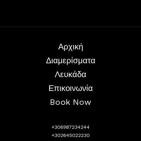
Αρχική
Διαμερίσματα
Λευκάδα
Επικοινωνία
Book Now
+306987234244
+302645022230